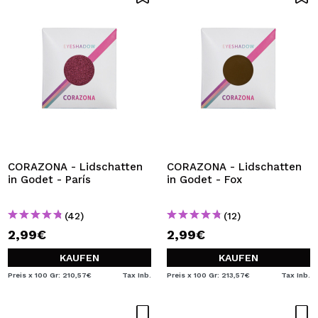
CORAZONA - Lidschatten
CORAZONA - Lidschatten
in Godet - París
in Godet - Fox
(42)
(12)
2,99€
2,99€
KAUFEN
KAUFEN
Preis x 100 Gr: 210,57€
Tax Inb.
Preis x 100 Gr: 213,57€
Tax Inb.