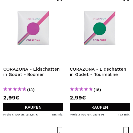
CORAZONA - Lidschatten
CORAZONA - Lidschatten
in Godet - Boomer
in Godet - Tourmaline
(13)
(16)
2,99€
2,99€
KAUFEN
KAUFEN
Preis x 100 Gr: 213,57€
Tax Inb.
Preis x 100 Gr: 213,57€
Tax Inb.