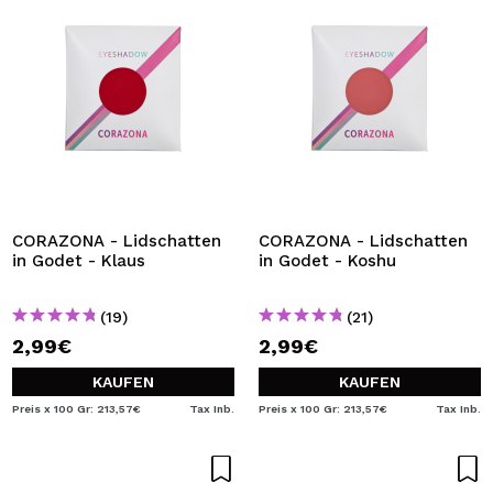
CORAZONA - Lidschatten
CORAZONA - Lidschatten
in Godet - Klaus
in Godet - Koshu
(19)
(21)
2,99€
2,99€
KAUFEN
KAUFEN
Preis x 100 Gr: 213,57€
Tax Inb.
Preis x 100 Gr: 213,57€
Tax Inb.