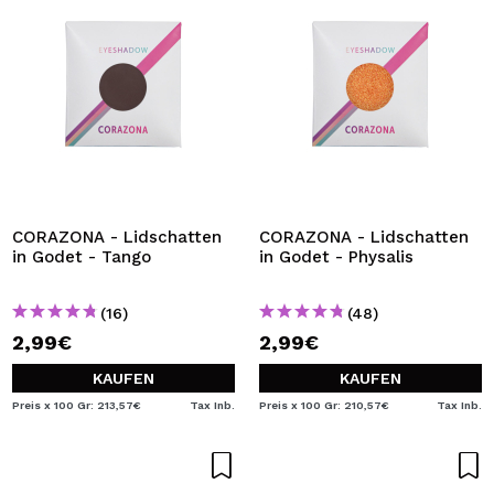
CORAZONA - Lidschatten
CORAZONA - Lidschatten
in Godet - Tango
in Godet - Physalis
(16)
(48)
2,99€
2,99€
KAUFEN
KAUFEN
Preis x 100 Gr: 213,57€
Tax Inb.
Preis x 100 Gr: 210,57€
Tax Inb.