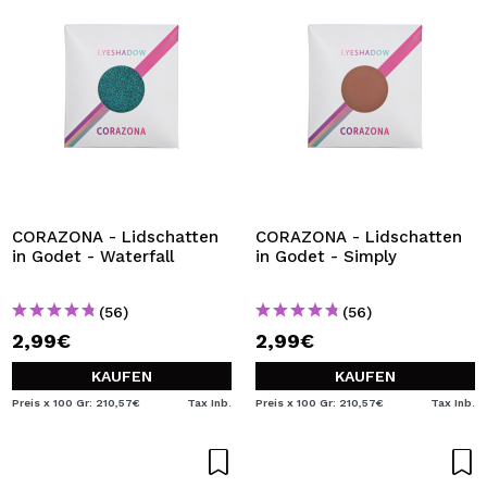
CORAZONA - Lidschatten
CORAZONA - Lidschatten
in Godet - Waterfall
in Godet - Simply
(56)
(56)
2,99€
2,99€
KAUFEN
KAUFEN
Preis x 100 Gr: 210,57€
Tax Inb.
Preis x 100 Gr: 210,57€
Tax Inb.