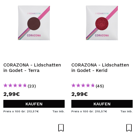
CORAZONA - Lidschatten
CORAZONA - Lidschatten
in Godet - Terra
in Godet - Kerid
(23)
(45)
2,99€
2,99€
KAUFEN
KAUFEN
Preis x 100 Gr: 213,57€
Tax Inb.
Preis x 100 Gr: 210,57€
Tax Inb.