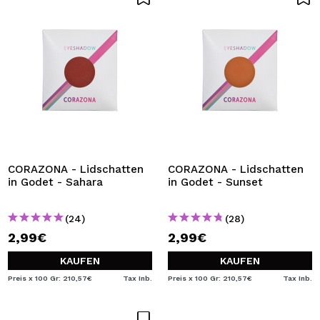
CORAZONA - Lidschatten
CORAZONA - Lidschatten
in Godet - Sahara
in Godet - Sunset
(24)
(28)
2,99€
2,99€
KAUFEN
KAUFEN
Preis x 100 Gr: 210,57€
Tax Inb.
Preis x 100 Gr: 210,57€
Tax Inb.