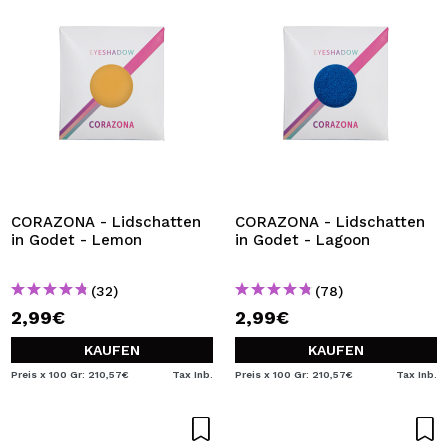
CORAZONA - Lidschatten
CORAZONA - Lidschatten
in Godet - Lemon
in Godet - Lagoon
(32)
(78)
2,99€
2,99€
KAUFEN
KAUFEN
Preis x 100 Gr: 210,57€
Tax Inb.
Preis x 100 Gr: 210,57€
Tax Inb.