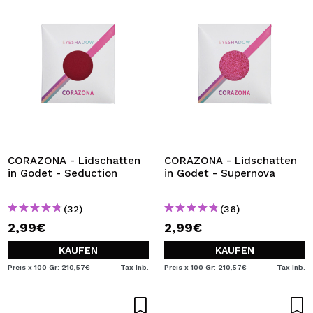
CORAZONA - Lidschatten
CORAZONA - Lidschatten
in Godet - Seduction
in Godet - Supernova
(32)
(36)
2,99€
2,99€
KAUFEN
KAUFEN
Preis x 100 Gr: 210,57€
Tax Inb.
Preis x 100 Gr: 210,57€
Tax Inb.