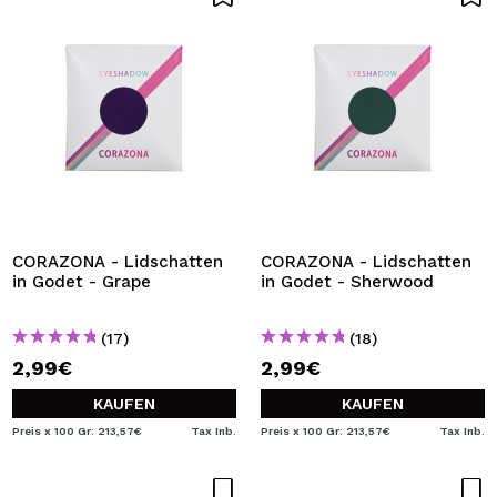
CORAZONA - Lidschatten
CORAZONA - Lidschatten
in Godet - Grape
in Godet - Sherwood
(17)
(18)
2,99€
2,99€
KAUFEN
KAUFEN
Preis x 100 Gr: 213,57€
Tax Inb.
Preis x 100 Gr: 213,57€
Tax Inb.