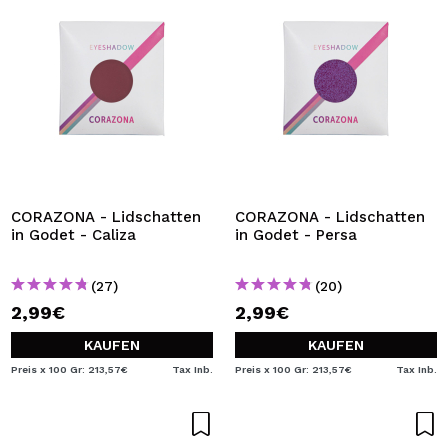
CORAZONA - Lidschatten
CORAZONA - Lidschatten
in Godet - Caliza
in Godet - Persa
(27)
(20)
2,99€
2,99€
KAUFEN
KAUFEN
Preis x 100 Gr: 213,57€
Tax Inb.
Preis x 100 Gr: 213,57€
Tax Inb.