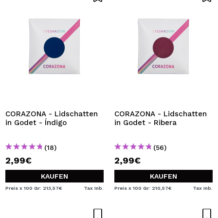
CORAZONA - Lidschatten
CORAZONA - Lidschatten
in Godet - Índigo
in Godet - Ribera
(18)
(56)
2,99€
2,99€
KAUFEN
KAUFEN
Preis x 100 Gr: 213,57€
Tax Inb.
Preis x 100 Gr: 210,57€
Tax Inb.