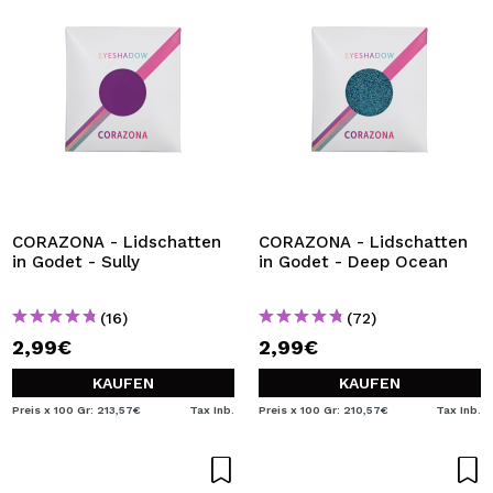
CORAZONA - Lidschatten
CORAZONA - Lidschatten
in Godet - Sully
in Godet - Deep Ocean
(16)
(72)
2,99€
2,99€
KAUFEN
KAUFEN
Preis x 100 Gr: 213,57€
Tax Inb.
Preis x 100 Gr: 210,57€
Tax Inb.