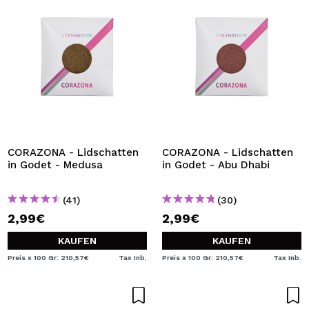
CORAZONA - Lidschatten
CORAZONA - Lidschatten
in Godet - Medusa
in Godet - Abu Dhabi
(41)
(30)
2,99€
2,99€
KAUFEN
KAUFEN
Preis x 100 Gr: 210,57€
Tax Inb.
Preis x 100 Gr: 210,57€
Tax Inb.