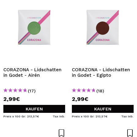
CORAZONA - Lidschatten
CORAZONA - Lidschatten
in Godet - Airén
in Godet - Egipto
(17)
(18)
2,99€
2,99€
KAUFEN
KAUFEN
Preis x 100 Gr: 213,57€
Tax Inb.
Preis x 100 Gr: 213,57€
Tax Inb.