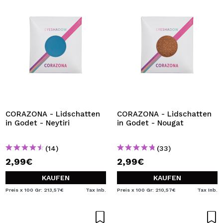
CORAZONA - Lidschatten
CORAZONA - Lidschatten
in Godet - Neytiri
in Godet - Nougat
(14)
(33)
2,99€
2,99€
KAUFEN
KAUFEN
Preis x 100 Gr: 213,57€
Tax Inb.
Preis x 100 Gr: 210,57€
Tax Inb.