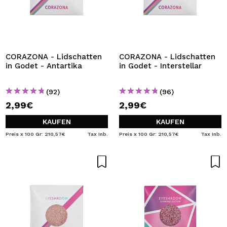
CORAZONA - Lidschatten
CORAZONA - Lidschatten
in Godet - Antartika
in Godet - Interstellar
(92)
(96)
2,99€
2,99€
KAUFEN
KAUFEN
Preis x 100 Gr: 210,57€
Tax Inb.
Preis x 100 Gr: 210,57€
Tax Inb.