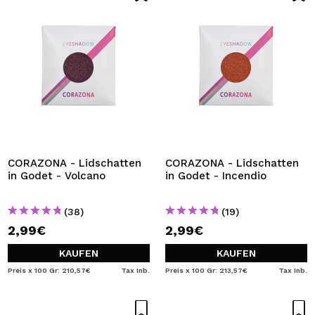
CORAZONA - Lidschatten
CORAZONA - Lidschatten
in Godet - Volcano
in Godet - Incendio
(38)
(19)
2,99€
2,99€
KAUFEN
KAUFEN
Preis x 100 Gr: 210,57€
Tax Inb.
Preis x 100 Gr: 213,57€
Tax Inb.