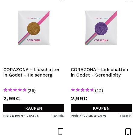
CORAZONA - Lidschatten
CORAZONA - Lidschatten
in Godet - Heisenberg
in Godet - Serendipity
(26)
(42)
2,99€
2,99€
KAUFEN
KAUFEN
Preis x 100 Gr: 210,57€
Tax Inb.
Preis x 100 Gr: 210,57€
Tax Inb.