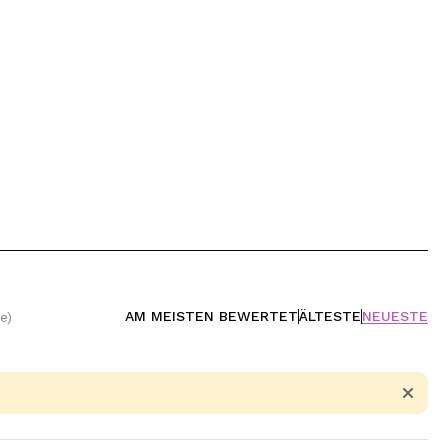
AM MEISTEN BEWERTET
ÄLTESTE
NEUESTE
e)