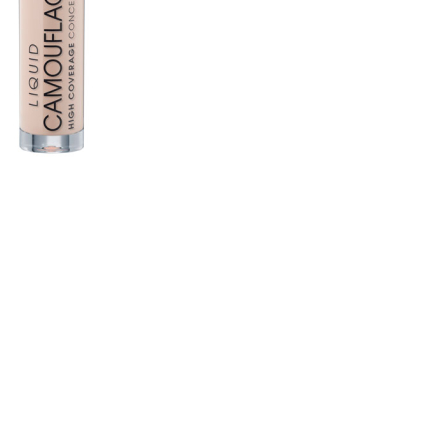
nsehen.
NUTZERKONTO ERSTELLEN