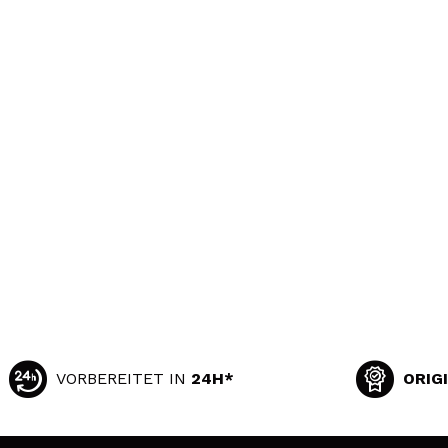
VORBEREITET IN
24H*
ORIG