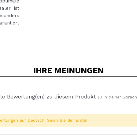
optimale
ealer ist
sonders
rantiert
IHRE
MEINUNGEN
le Bewertung(en) zu diesem Produkt
(0 in deiner Sprach
rtungen auf Deutsch. Seien Sie der Erste!