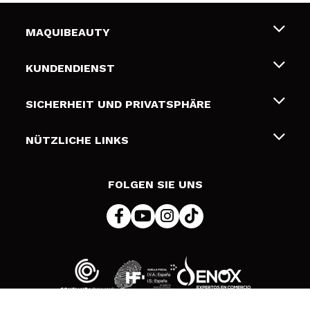
MAQUIBEAUTY
Über uns
KUNDENDIENST
Beschäftigung
Liefer- und Versandkosten
SICHERHEIT UND PRIVATSPHÄRE
Geschenkkarten
Widerruf / Rücksendungen
Bedingungen und Datenschutz
NÜTZLICHE LINKS
Zahlung
Datenschutzrichtlinie
Kontakt
Cookies Policy
FOLGEN SIE UNS
Online Streitschlichtung (ODR)