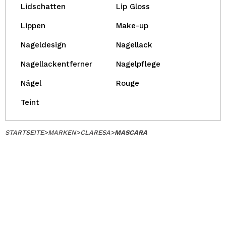
Lidschatten
Lip Gloss
Lippen
Make-up
Nageldesign
Nagellack
Nagellackentferner
Nagelpflege
Nägel
Rouge
Teint
STARTSEITE
>
MARKEN
>
CLARESA
>
MASCARA