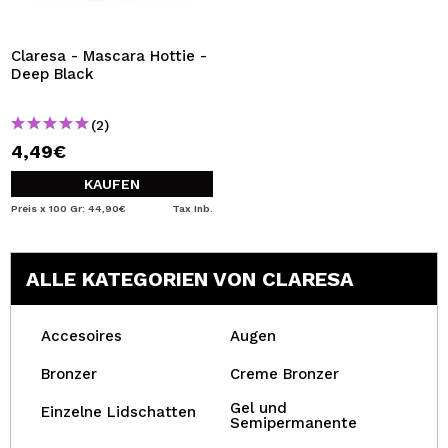
Claresa - Mascara Hottie -
Deep Black
(2)
4,49€
KAUFEN
Preis x 100 Gr: 44,90€
Tax Inb.
ALLE KATEGORIEN VON CLARESA
Accesoires
Augen
Bronzer
Creme Bronzer
Gel und
Einzelne Lidschatten
Semipermanente