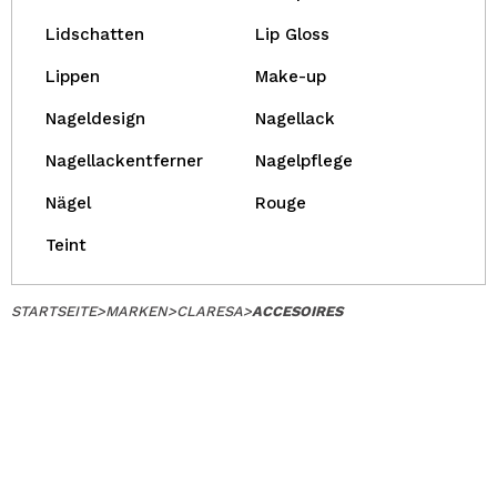
Lidschatten
Lip Gloss
Lippen
Make-up
Nageldesign
Nagellack
Nagellackentferner
Nagelpflege
Nägel
Rouge
Teint
STARTSEITE
>
MARKEN
>
CLARESA
>
ACCESOIRES