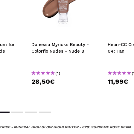
fum für
Danessa Myricks Beauty -
Hean-CC Cre
 de
Colorfix Nudes - Nude 8
04: Tan
(1)
(
28,50€
11,99€
TRICE - MINERAL HIGH GLOW HIGHLIGHTER - 020: SUPREME ROSE BEAM