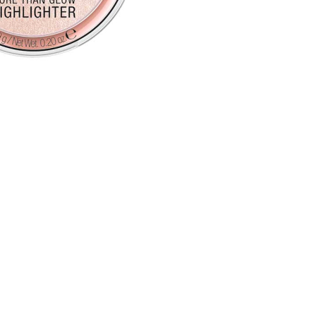
nsehen.
NUTZERKONTO ERSTELLEN