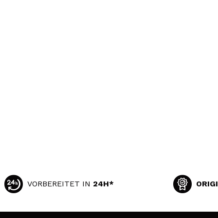
VORBEREITET IN
24H*
ORIG