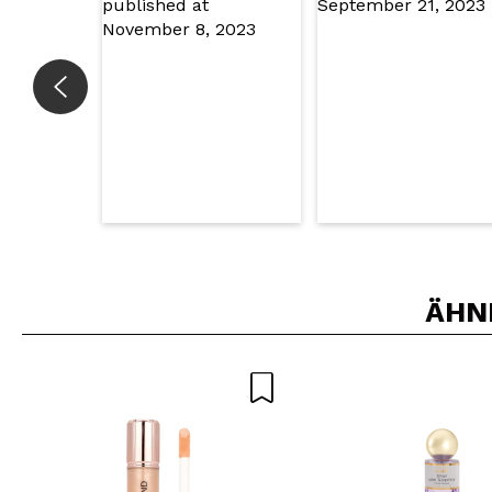
SEN
ÄHN