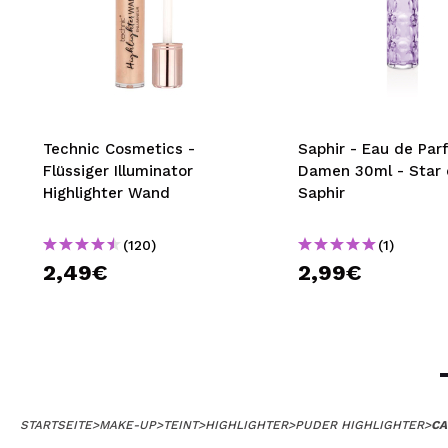
Technic Cosmetics -
Saphir - Eau de Par
Flüssiger Illuminator
Damen 30ml - Star
Highlighter Wand
Saphir
(120)
(1)
2,49€
2,99€
STARTSEITE
>
MAKE-UP
>
TEINT
>
HIGHLIGHTER
>
PUDER HIGHLIGHTER
>
CA