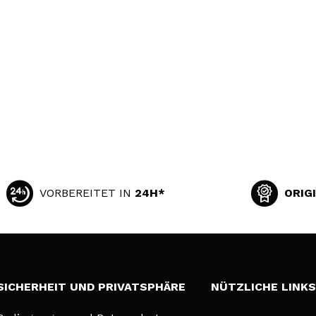
VORBEREITET IN
24H*
ORIG
SICHERHEIT UND PRIVATSPHÄRE
NÜTZLICHE LINK