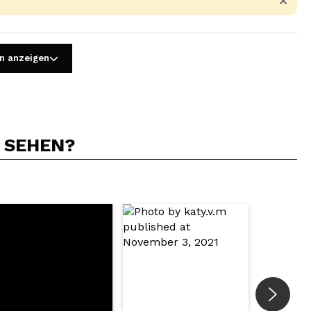
n anzeigen
N SEHEN?
5