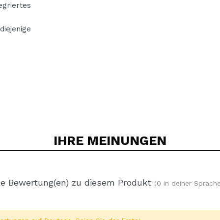
egriertes
diejenige
IHRE
MEINUNGEN
e Bewertung(en) zu diesem Produkt
(0 in deiner Sprache