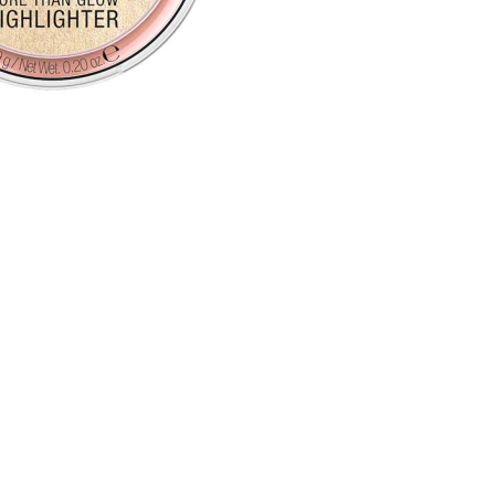
nsehen.
NUTZERKONTO ERSTELLEN