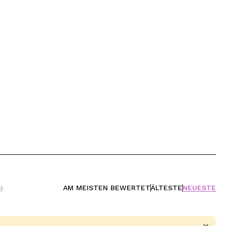
AM MEISTEN BEWERTET
ÄLTESTE
NEUESTE
)