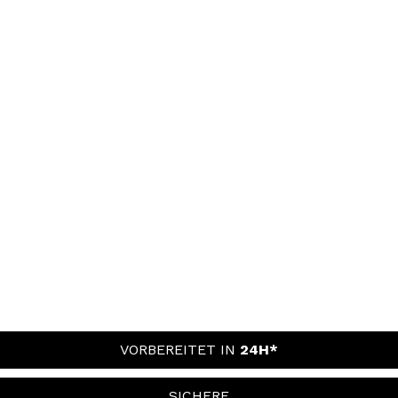
VORBEREITET IN
24H*
SICHERE