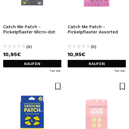
Catch Me Patch -
Catch Me Patch -
Pickelpflaster Micro-dot
Pickelpflaster Assorted
(0)
(0)
10,95€
10,95€
KAUFEN
KAUFEN
Tax Inb.
Tax Inb.