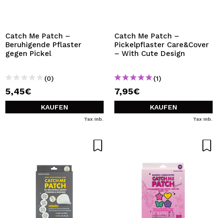
Catch Me Patch –
Catch Me Patch –
Beruhigende Pflaster
Pickelpflaster Care&Cover
gegen Pickel
– With Cute Design
(0)
(1)
5,45€
7,95€
KAUFEN
KAUFEN
Tax Inb.
Tax Inb.