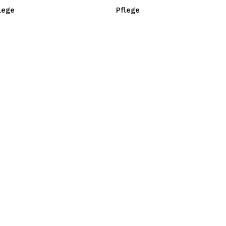
lege
Pflege