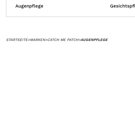
Augenpflege
Gesichtspf
STARTSEITE
>
MARKEN
>
CATCH ME PATCH
>
AUGENPFLEGE