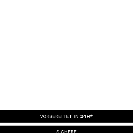
VORBEREITET IN
24H*
SICHERE