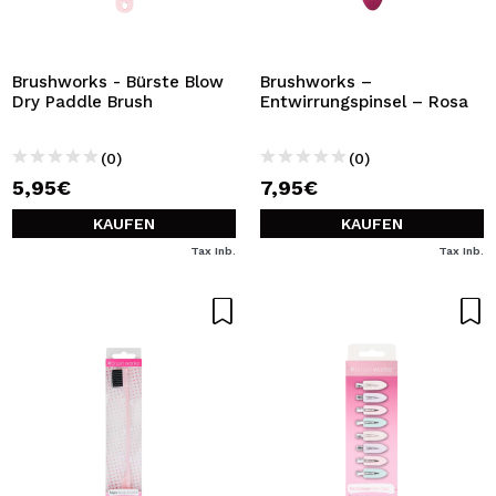
Brushworks - Bürste Blow
Brushworks –
Dry Paddle Brush
Entwirrungspinsel – Rosa
(0)
(0)
5,95€
7,95€
KAUFEN
KAUFEN
Tax Inb.
Tax Inb.