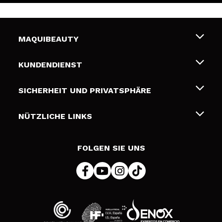
MAQUIBEAUTY
Über uns
KUNDENDIENST
Beschäftigung
Liefer- und Versandkosten
SICHERHEIT UND PRIVATSPHÄRE
Geschenkkarten
Widerruf / Rücksendungen
Bedingungen und Datenschutz
NÜTZLICHE LINKS
Zahlung
Datenschutzrichtlinie
Kontakt
Cookies Policy
FOLGEN SIE UNS
Online Streitschlichtung (ODR)