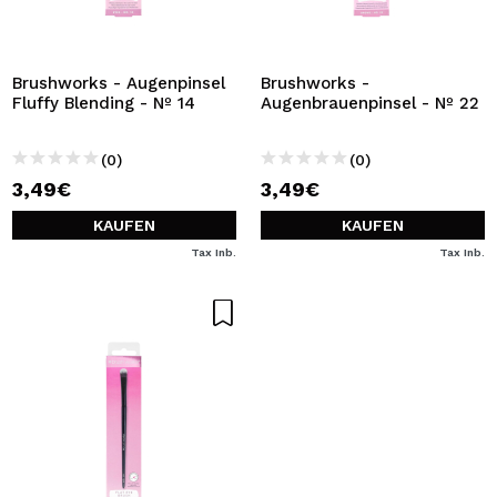
Brushworks - Augenpinsel
Brushworks -
Fluffy Blending - Nº 14
Augenbrauenpinsel - Nº 22
(0)
(0)
3,49€
3,49€
KAUFEN
KAUFEN
Tax Inb.
Tax Inb.