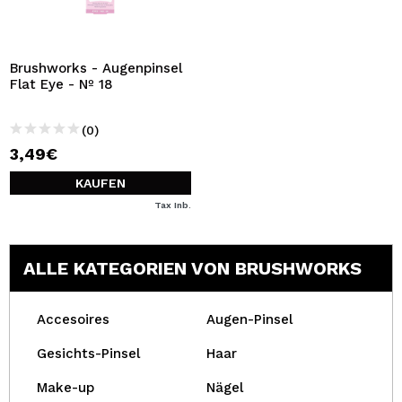
Brushworks - Augenpinsel
Flat Eye - Nº 18
(0)
3,49€
KAUFEN
Tax Inb.
ALLE KATEGORIEN VON BRUSHWORKS
Accesoires
Augen-Pinsel
Gesichts-Pinsel
Haar
Make-up
Nägel