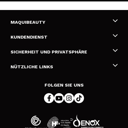
MAQUIBEAUTY
Über uns
KUNDENDIENST
Beschäftigung
Liefer- und Versandkosten
SICHERHEIT UND PRIVATSPHÄRE
Geschenkkarten
Widerruf / Rücksendungen
Bedingungen und Datenschutz
NÜTZLICHE LINKS
Zahlung
Datenschutzrichtlinie
Kontakt
Cookies Policy
FOLGEN SIE UNS
Online Streitschlichtung (ODR)