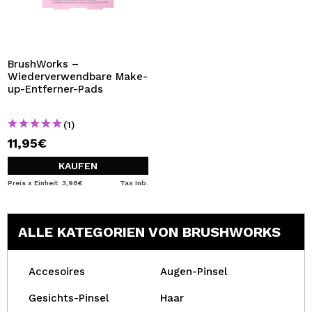
BrushWorks –
Wiederverwendbare Make-
up-Entferner-Pads
(1)
11,95€
KAUFEN
Preis x Einheit: 3,98€
Tax Inb.
ALLE KATEGORIEN VON BRUSHWORKS
Accesoires
Augen-Pinsel
Gesichts-Pinsel
Haar