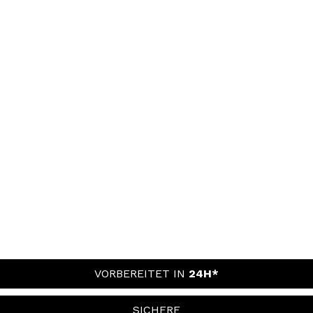
VORBEREITET IN
24H*
SICHERE