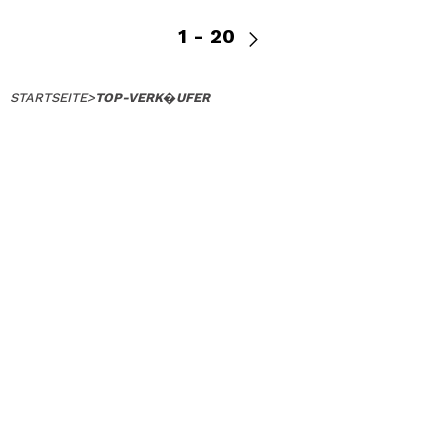
1 - 20
STARTSEITE
>
TOP-VERK�UFER