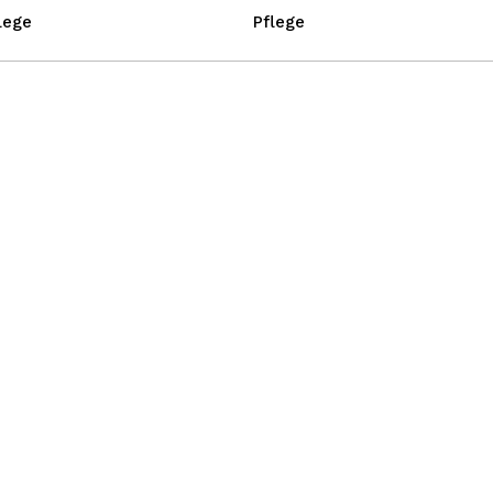
lege
Pflege