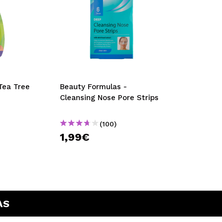
Tea Tree
Beauty Formulas -
Cleansing Nose Pore Strips
(100)
1,99€
AS