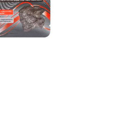
nsehen.
NUTZERKONTO ERSTELLEN