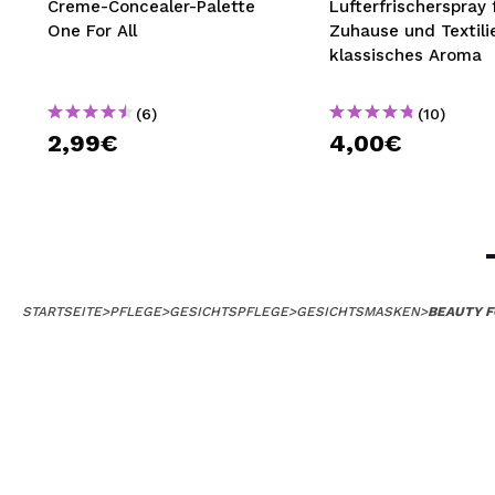
Creme-Concealer-Palette
Lufterfrischerspray 
One For All
Zuhause und Textili
klassisches Aroma
(6)
(10)
2,99€
4,00€
STARTSEITE
>
PFLEGE
>
GESICHTSPFLEGE
>
GESICHTSMASKEN
>
BEAUTY F