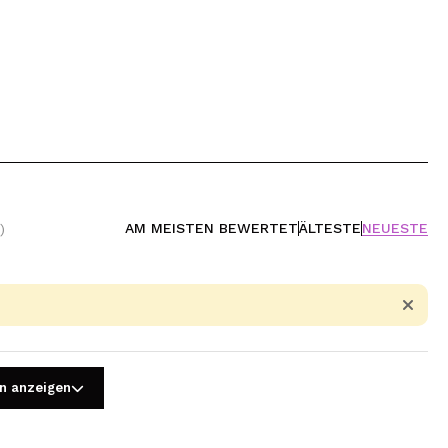
AM MEISTEN BEWERTET
ÄLTESTE
NEUESTE
)
n anzeigen