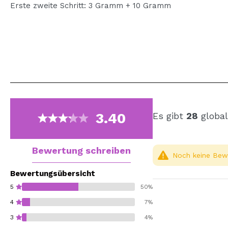
Erste zweite Schritt: 3 Gramm + 10 Gramm
3.40
Es gibt
28
global
Bewertung schreiben
Noch keine Bewe
Bewertungsübersicht
5
50%
4
7%
3
4%