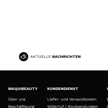
AKTUELLE
NACHRICHTEN
MAQUIBEAUTY
KUNDENDIENST
Über uns
Liefer- und Versandkosten
Beschäftigung
Widerruf / Rücksendungen