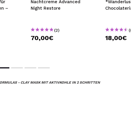
für
Nachtcreme Advanced
*Wanderlust
en –
Night Restore
Chocolaterí
(2)
(
70,00€
18,00€
ORMULAS - CLAY MASK MIT AKTIVKOHLE IN 2 SCHRITTEN