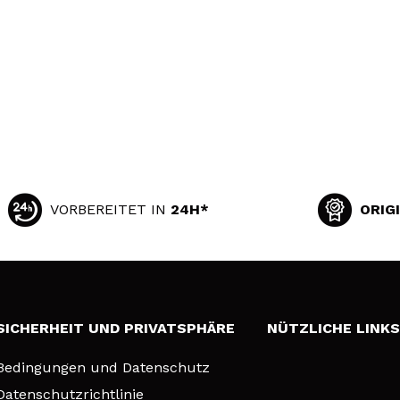
VORBEREITET IN
24H*
ORIG
SICHERHEIT UND PRIVATSPHÄRE
NÜTZLICHE LINK
Bedingungen und Datenschutz
Datenschutzrichtlinie