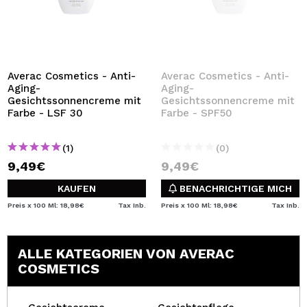
Averac Cosmetics - Anti-
Averac Cosmetics - Anti-
Aging-
Aging-
Gesichtssonnencreme mit
Gesichtssonnencreme mit
Farbe - LSF 30
Farbe - SPF50
(1)
(0)
9,49€
9,49€
KAUFEN
BENACHRICHTIGE MICH
Preis x 100 Ml: 18,98€
Tax Inb.
Preis x 100 Ml: 18,98€
Tax Inb.
ALLE KATEGORIEN VON AVERAC
COSMETICS