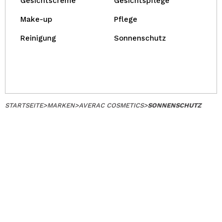
Gesichtscreme
Gesichtspflege
Make-up
Pflege
Reinigung
Sonnenschutz
STARTSEITE
>
MARKEN
>
AVERAC COSMETICS
>
SONNENSCHUTZ