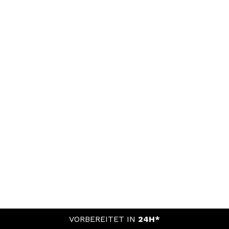
VORBEREITET IN
24H*