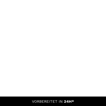
VORBEREITET IN
24H*