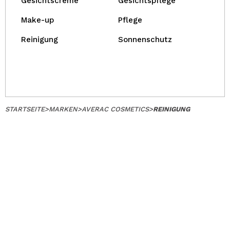
Gesichtscreme
Gesichtspflege
Make-up
Pflege
Reinigung
Sonnenschutz
STARTSEITE
>
MARKEN
>
AVERAC COSMETICS
>
REINIGUNG