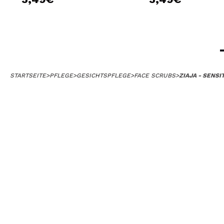
STARTSEITE
>
PFLEGE
>
GESICHTSPFLEGE
>
FACE SCRUBS
>
ZIAJA - SENS