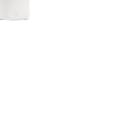
nsehen.
NUTZERKONTO ERSTELLEN