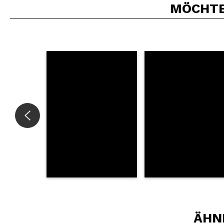
MÖCHTEN
Würden Sie diesen 
SEN
ÄHN