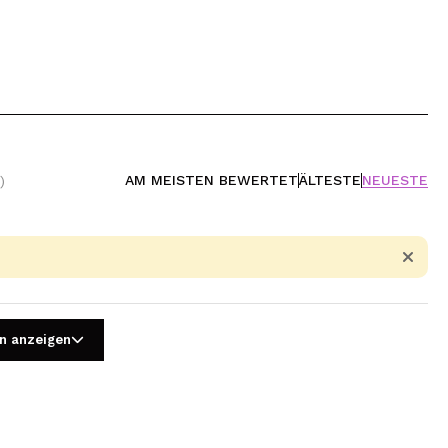
AM MEISTEN BEWERTET
ÄLTESTE
NEUESTE
)
n anzeigen