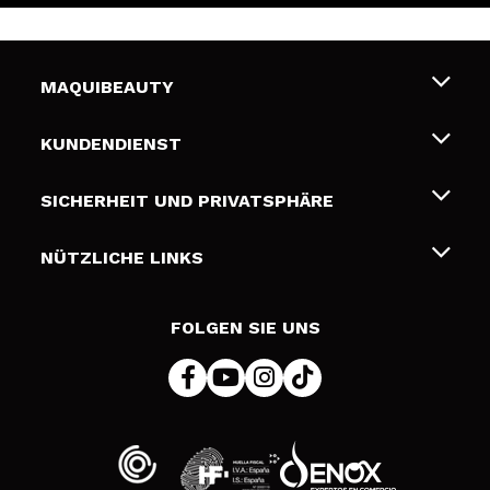
MAQUIBEAUTY
Über uns
KUNDENDIENST
Beschäftigung
Liefer- und Versandkosten
SICHERHEIT UND PRIVATSPHÄRE
Geschenkkarten
Widerruf / Rücksendungen
Bedingungen und Datenschutz
NÜTZLICHE LINKS
Zahlung
Datenschutzrichtlinie
Kontakt
Cookies Policy
FOLGEN SIE UNS
Online Streitschlichtung (ODR)