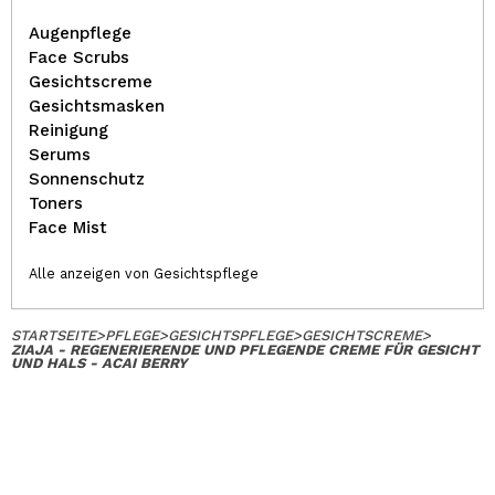
Augenpflege
Face Scrubs
Gesichtscreme
Gesichtsmasken
Reinigung
Serums
Sonnenschutz
Toners
Face Mist
Alle anzeigen von Gesichtspflege
STARTSEITE
>
PFLEGE
>
GESICHTSPFLEGE
>
GESICHTSCREME
>
ZIAJA - REGENERIERENDE UND PFLEGENDE CREME FÜR GESICHT
UND HALS - ACAI BERRY