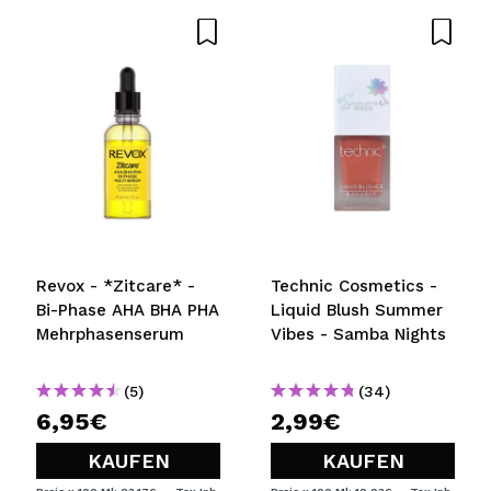
Revox - *Zitcare* -
Technic Cosmetics -
Bi-Phase AHA BHA PHA
Liquid Blush Summer
Mehrphasenserum
Vibes - Samba Nights
(5)
(34)
6,95€
2,99€
KAUFEN
KAUFEN