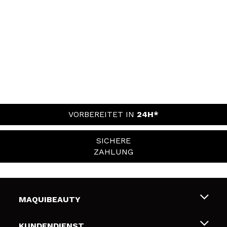
VORBEREITET IN
24H*
SICHERE
ZAHLUNG
MAQUIBEAUTY
Über uns
KUNDENDIENST