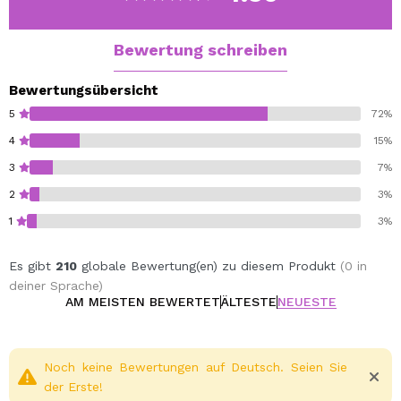
Bewertung schreiben
Bewertungsübersicht
5
72%
4
15%
3
7%
2
3%
1
3%
Es gibt
210
globale Bewertung(en) zu diesem Produkt
(0 in
deiner Sprache)
AM MEISTEN BEWERTET
ÄLTESTE
NEUESTE
Noch keine Bewertungen auf Deutsch. Seien Sie
der Erste!