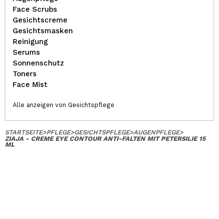
Face Scrubs
Gesichtscreme
Gesichtsmasken
Reinigung
Serums
Sonnenschutz
Toners
Face Mist
Alle anzeigen von Gesichtspflege
STARTSEITE
>
PFLEGE
>
GESICHTSPFLEGE
>
AUGENPFLEGE
>
ZIAJA - CREME EYE CONTOUR ANTI-FALTEN MIT PETERSILIE 15
ML