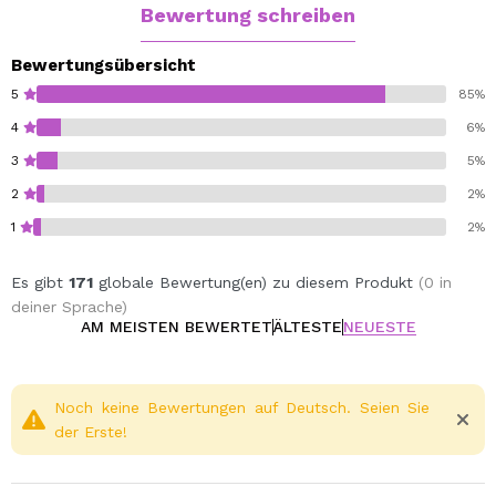
Bewertung schreiben
Bewertungsübersicht
5
85%
4
6%
3
5%
2
2%
1
2%
Es gibt
171
globale Bewertung(en) zu diesem Produkt
(0 in
deiner Sprache)
AM MEISTEN BEWERTET
ÄLTESTE
NEUESTE
Noch keine Bewertungen auf Deutsch. Seien Sie
der Erste!