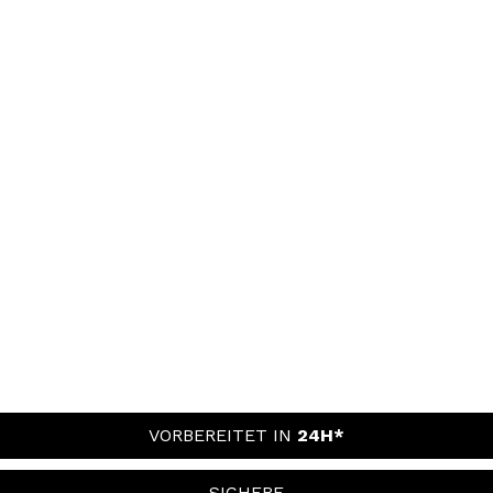
VORBEREITET IN
24H*
SICHERE