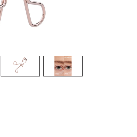
nsehen.
NUTZERKONTO ERSTELLEN