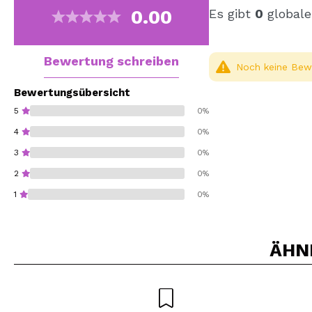
0.00
Es gibt
0
globale
Bewertung schreiben
Noch keine Bewe
Bewertungsübersicht
5
0%
4
0%
3
0%
2
0%
1
0%
ÄHN
Würden Sie diesen 
SEN