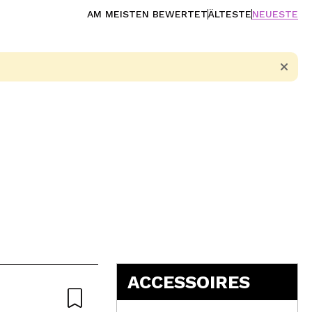
AM MEISTEN BEWERTET
ÄLTESTE
NEUESTE
5
ACCESSOIRES