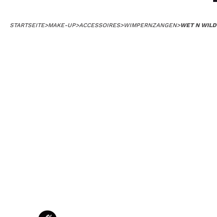
STARTSEITE
>
MAKE-UP
>
ACCESSOIRES
>
WIMPERNZANGEN
>
WET N WILD