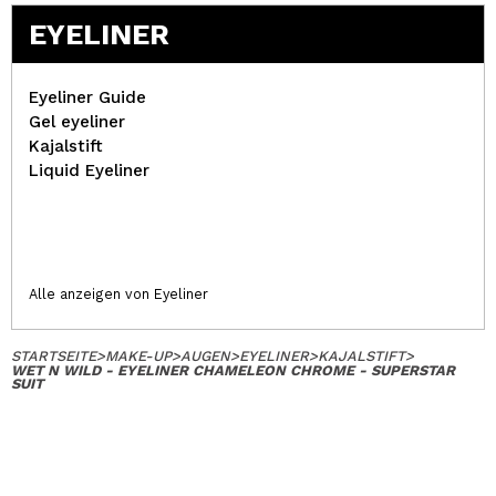
EYELINER
Eyeliner Guide
Gel eyeliner
Kajalstift
Liquid Eyeliner
Alle anzeigen von Eyeliner
STARTSEITE
>
MAKE-UP
>
AUGEN
>
EYELINER
>
KAJALSTIFT
>
WET N WILD - EYELINER CHAMELEON CHROME - SUPERSTAR
SUIT