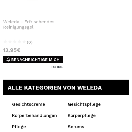
Weleda - Erfrischendes
Reinigungsgel
(0)
13,95€
BENACHRICHTIGE MICH
Tax Inb.
ALLE KATEGORIEN VON WELEDA
Gesichtscreme
Gesichtspflege
Körperbehandlungen
Körperpflege
Pflege
Serums