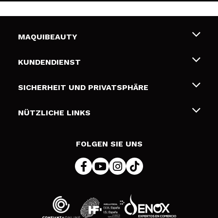
MAQUIBEAUTY
Über uns
KUNDENDIENST
Beschäftigung
Liefer- und Versandkosten
SICHERHEIT UND PRIVATSPHÄRE
Geschenkkarten
Widerruf / Rücksendungen
Bedingungen und Datenschutz
NÜTZLICHE LINKS
Zahlung
Datenschutzrichtlinie
Kontakt
Cookies Policy
FOLGEN SIE UNS
Online Streitschlichtung (ODR)