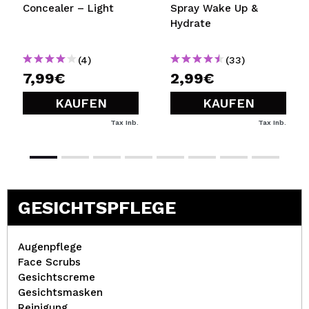
Concealer – Light
Spray Wake Up &
Hydrate
(4)
(33)
7,99€
2,99€
KAUFEN
KAUFEN
Tax Inb.
Tax Inb.
GESICHTSPFLEGE
Augenpflege
Face Scrubs
Gesichtscreme
Gesichtsmasken
Reinigung