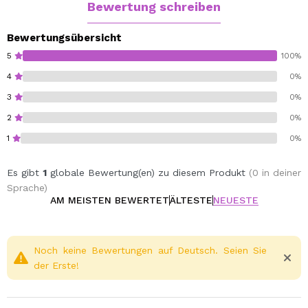
Bewertung schreiben
Bewertungsübersicht
5
100%
4
0%
3
0%
2
0%
1
0%
Es gibt
1
globale Bewertung(en) zu diesem Produkt
(0 in deiner
Sprache)
AM MEISTEN BEWERTET
ÄLTESTE
NEUESTE
Noch keine Bewertungen auf Deutsch. Seien Sie
der Erste!