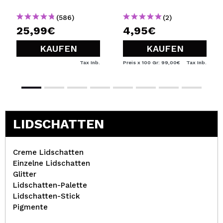
09
(586)
(2)
25,99€
4,95€
KAUFEN
KAUFEN
Tax Inb.
Preis x 100 Gr: 99,00€
Tax Inb.
LIDSCHATTEN
Creme Lidschatten
Einzelne Lidschatten
Glitter
Lidschatten-Palette
Lidschatten-Stick
Pigmente