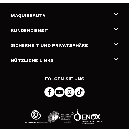
MAQUIBEAUTY
Über uns
KUNDENDIENST
Beschäftigung
Liefer- und Versandkosten
SICHERHEIT UND PRIVATSPHÄRE
Geschenkkarten
Widerruf / Rücksendungen
Bedingungen und Datenschutz
NÜTZLICHE LINKS
Zahlung
Datenschutzrichtlinie
Kontakt
Cookies Policy
FOLGEN SIE UNS
Online Streitschlichtung (ODR)