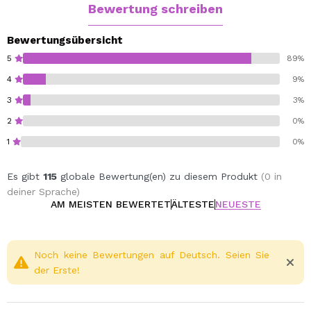
Bewertung schreiben
Bewertungsübersicht
5
89%
4
9%
3
3%
2
0%
1
0%
Es gibt
115
globale Bewertung(en) zu diesem Produkt
(0 in
deiner Sprache)
AM MEISTEN BEWERTET
ÄLTESTE
NEUESTE
Noch keine Bewertungen auf Deutsch. Seien Sie
der Erste!