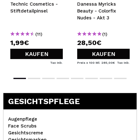
Technic Cosmetics -
Danessa Myricks
Stiftdetailpinsel
Beauty - Colorfix
Nudes - Akt 3
(11)
(1)
1,99€
28,50€
KAUFEN
KAUFEN
Tax Inb.
Preis x 100 Ml: 285,00€
Tax Inb.
GESICHTSPFLEGE
Augenpflege
Face Scrubs
Gesichtscreme
Gesichtsmasken