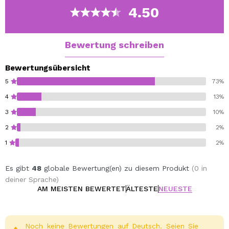
Cruelty free.
4.50
Bewertung schreiben
Bewertungsübersicht
5
73%
4
13%
3
10%
2
2%
1
2%
Es gibt
48
globale Bewertung(en) zu diesem Produkt
(0 in
deiner Sprache)
AM MEISTEN BEWERTET
ÄLTESTE
NEUESTE
Noch keine Bewertungen auf Deutsch. Seien Sie