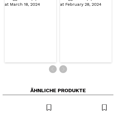
Würden Sie diesen Kauf empfehlen?
Ja
Nein
5/5
SENDEN
ÄHNLICHE PRODUKTE