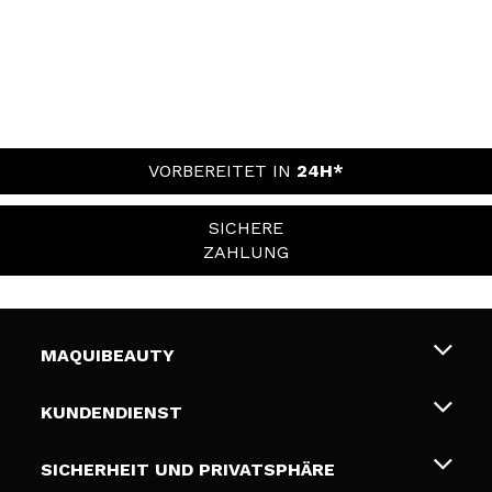
VORBEREITET IN
24H*
SICHERE
ZAHLUNG
MAQUIBEAUTY
Über uns
KUNDENDIENST
Beschäftigung
Liefer- und Versandkosten
SICHERHEIT UND PRIVATSPHÄRE
Geschenkkarten