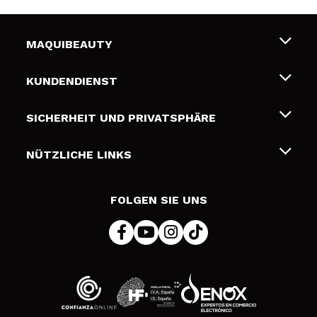
MAQUIBEAUTY
Über uns
KUNDENDIENST
Beschäftigung
Liefer- und Versandkosten
SICHERHEIT UND PRIVATSPHÄRE
Geschenkkarten
Widerruf / Rücksendungen
Bedingungen und Datenschutz
NÜTZLICHE LINKS
Zahlung
Datenschutzrichtlinie
Kontakt
Cookies Policy
FOLGEN SIE UNS
Online Streitschlichtung (ODR)