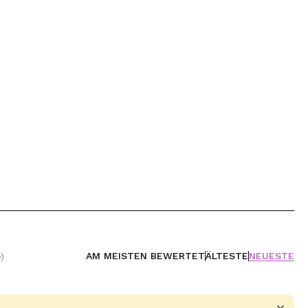
AM MEISTEN BEWERTET
ÄLTESTE
NEUESTE
)