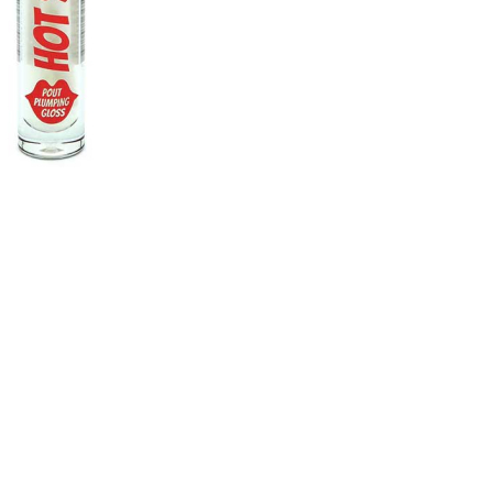
nsehen.
NUTZERKONTO ERSTELLEN