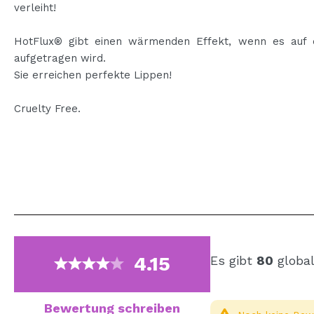
verleiht!
HotFlux® gibt einen wärmenden Effekt, wenn es auf 
aufgetragen wird.
Sie erreichen perfekte Lippen!
Cruelty Free.
4.15
Es gibt
80
global
Bewertung schreiben