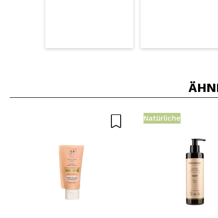
ÄHN
Natürliche