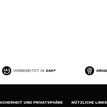
VORBEREITET IN
24H*
ORIG
SICHERHEIT UND PRIVATSPHÄRE
NÜTZLICHE LINK