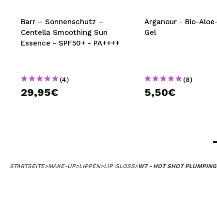
Barr – Sonnenschutz –
Arganour - Bio-Aloe
Centella Smoothing Sun
Gel
Essence - SPF50+ - PA++++
(4)
(8)
29,95€
5,50€
STARTSEITE
>
MAKE-UP
>
LIPPEN
>
LIP GLOSS
>
W7 - HOT SHOT PLUMPING