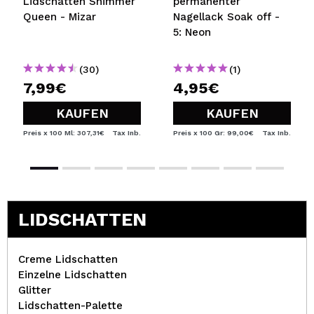
Lidschatten Shimmer
permanenter
Queen - Mizar
Nagellack Soak off -
5: Neon
(30)
(1)
7,99€
4,95€
KAUFEN
KAUFEN
Preis x 100 Ml: 307,31€
Tax Inb.
Preis x 100 Gr: 99,00€
Tax Inb.
LIDSCHATTEN
Creme Lidschatten
Einzelne Lidschatten
Glitter
Lidschatten-Palette