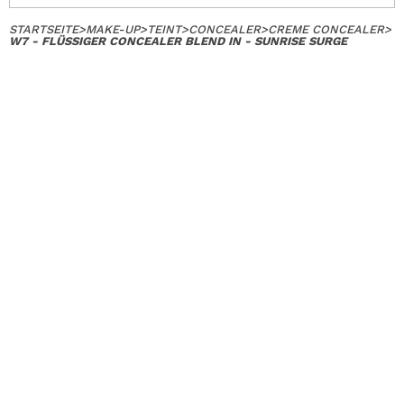
STARTSEITE
>
MAKE-UP
>
TEINT
>
CONCEALER
>
CREME CONCEALER
>
W7 - FLÜSSIGER CONCEALER BLEND IN - SUNRISE SURGE