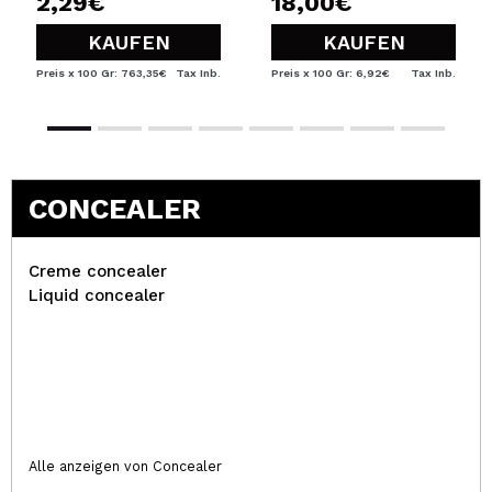
2,29€
18,00€
KAUFEN
KAUFEN
Preis x 100 Gr: 763,35€
Tax Inb.
Preis x 100 Gr: 6,92€
Tax Inb.
CONCEALER
Creme concealer
Liquid concealer
Alle anzeigen von Concealer