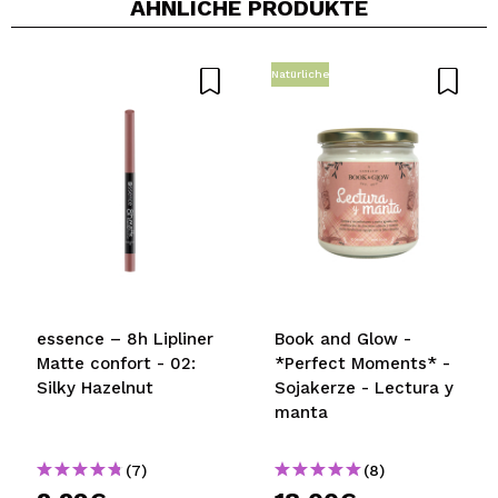
ÄHNLICHE PRODUKTE
Natürliche
essence – 8h Lipliner
Book and Glow -
Matte confort - 02:
*Perfect Moments* -
Silky Hazelnut
Sojakerze - Lectura y
manta
(7)
(8)