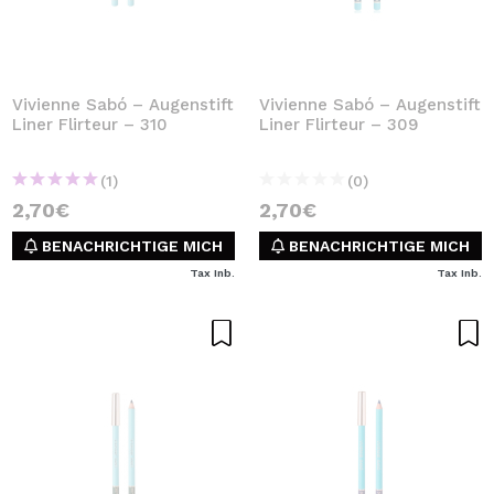
Vivienne Sabó – Augenstift
Vivienne Sabó – Augenstift
Liner Flirteur – 310
Liner Flirteur – 309
(1)
(0)
2,70€
2,70€
BENACHRICHTIGE MICH
BENACHRICHTIGE MICH
Tax Inb.
Tax Inb.