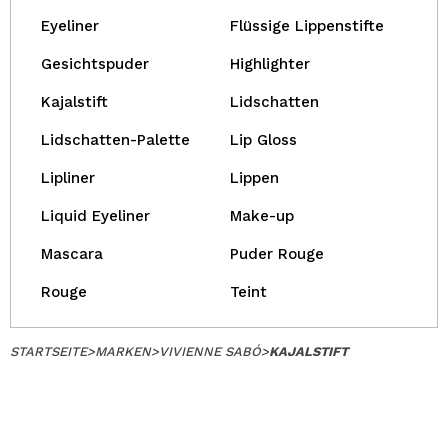
Eyeliner
Flüssige Lippenstifte
Gesichtspuder
Highlighter
Kajalstift
Lidschatten
Lidschatten-Palette
Lip Gloss
Lipliner
Lippen
Liquid Eyeliner
Make-up
Mascara
Puder Rouge
Rouge
Teint
STARTSEITE
>
MARKEN
>
VIVIENNE SABÓ
>
KAJALSTIFT