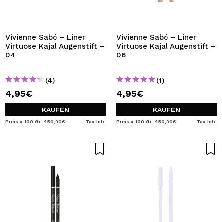
Vivienne Sabó – Liner
Vivienne Sabó – Liner
Virtuose Kajal Augenstift –
Virtuose Kajal Augenstift –
04
06
(4)
(1)
4,95€
4,95€
KAUFEN
KAUFEN
Preis x 100 Gr: 450,00€
Tax Inb.
Preis x 100 Gr: 450,00€
Tax Inb.