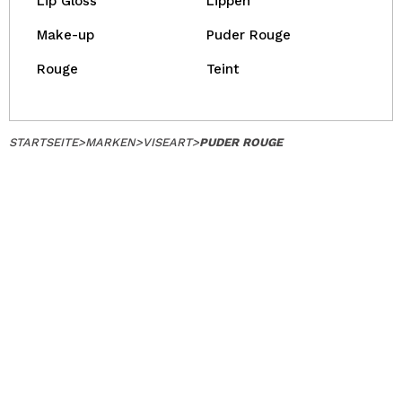
Lip Gloss
Lippen
Make-up
Puder Rouge
Rouge
Teint
STARTSEITE
>
MARKEN
>
VISEART
>
PUDER ROUGE