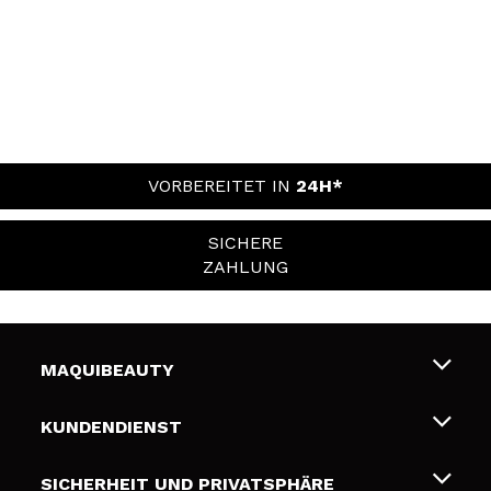
VORBEREITET IN
24H*
SICHERE
ZAHLUNG
MAQUIBEAUTY
Über uns
KUNDENDIENST
Beschäftigung
Liefer- und Versandkosten
SICHERHEIT UND PRIVATSPHÄRE
Geschenkkarten