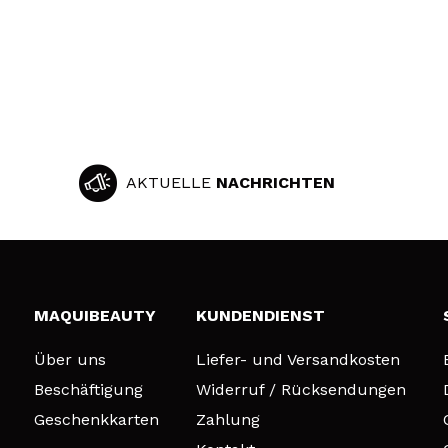
AKTUELLE
NACHRICHTEN
MAQUIBEAUTY
KUNDENDIENST
Über uns
Liefer- und Versandkosten
Beschäftigung
Widerruf / Rücksendungen
Geschenkkarten
Zahlung