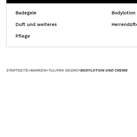
Badegele
Bodylotion
Duft und weiteres
Herrendüft
Pflege
STARTSEITE
>
MARKEN
>
TULIPÁN NEGRO
>
BODYLOTION UND CREME