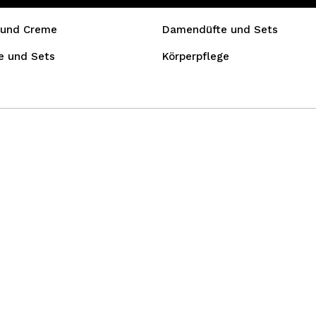
 und Creme
Damendüfte und Sets
e und Sets
Körperpflege