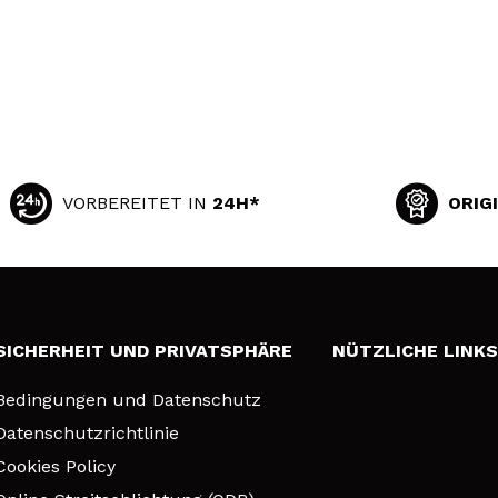
VORBEREITET IN
24H*
ORIG
SICHERHEIT UND PRIVATSPHÄRE
NÜTZLICHE LINK
Bedingungen und Datenschutz
Datenschutzrichtlinie
Cookies Policy