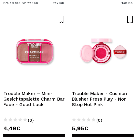
Preis x 100 Gr: 77,56€
Tax Inb.
Tax Inb.
Trouble Maker – Mini-
Trouble Maker - Cushion
Gesichtspalette Charm Bar
Blusher Press Play - Non
Face - Good Luck
Stop Hot Pink
(0)
(0)
4,49€
5,95€