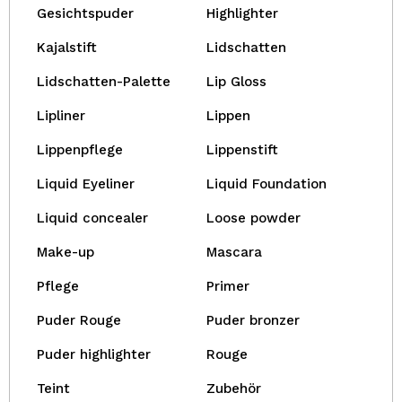
Gesichtspuder
Highlighter
Kajalstift
Lidschatten
Lidschatten-Palette
Lip Gloss
Lipliner
Lippen
Lippenpflege
Lippenstift
Liquid Eyeliner
Liquid Foundation
Liquid concealer
Loose powder
Make-up
Mascara
Pflege
Primer
Puder Rouge
Puder bronzer
Puder highlighter
Rouge
Teint
Zubehör