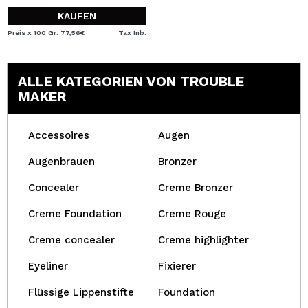
KAUFEN
Preis x 100 Gr: 77,56€
Tax Inb.
ALLE KATEGORIEN VON TROUBLE
MAKER
Accessoires
Augen
Augenbrauen
Bronzer
Concealer
Creme Bronzer
Creme Foundation
Creme Rouge
Creme concealer
Creme highlighter
Eyeliner
Fixierer
Flüssige Lippenstifte
Foundation