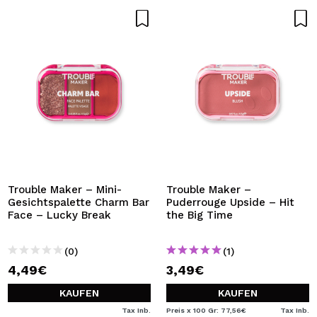
Trouble Maker – Mini-
Trouble Maker –
Gesichtspalette Charm Bar
Puderrouge Upside – Hit
Face – Lucky Break
the Big Time
(0)
(1)
4,49€
3,49€
KAUFEN
KAUFEN
Tax Inb.
Preis x 100 Gr: 77,56€
Tax Inb.