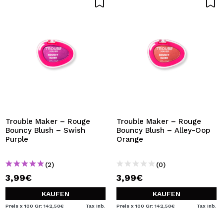
Trouble Maker – Rouge
Trouble Maker – Rouge
Bouncy Blush – Swish
Bouncy Blush – Alley-Oop
Purple
Orange
(2)
(0)
3,99€
3,99€
KAUFEN
KAUFEN
Preis x 100 Gr: 142,50€
Tax Inb.
Preis x 100 Gr: 142,50€
Tax Inb.