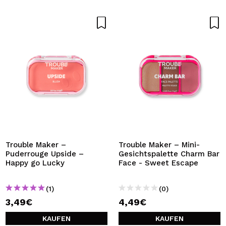
Trouble Maker –
Trouble Maker – Mini-
Puderrouge Upside –
Gesichtspalette Charm Bar
Happy go Lucky
Face - Sweet Escape
(1)
(0)
3,49€
4,49€
KAUFEN
KAUFEN