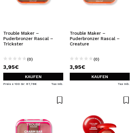
Trouble Maker –
Trouble Maker –
Puderbronzer Rascal –
Puderbronzer Rascal –
Trickster
Creature
(0)
(0)
3,95€
3,95€
KAUFEN
KAUFEN
Preis x 100 Gr: 87,78€
Tax Inb.
Tax Inb.