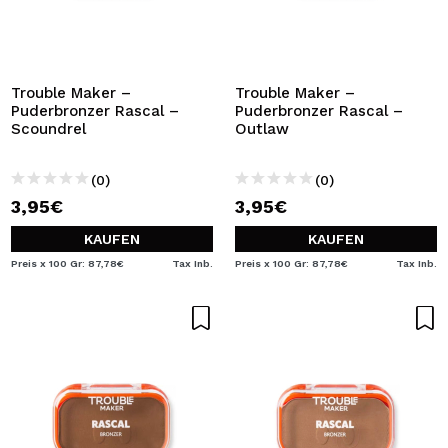
Trouble Maker –
Trouble Maker –
Puderbronzer Rascal –
Puderbronzer Rascal –
Scoundrel
Outlaw
(0)
(0)
3,95€
3,95€
KAUFEN
KAUFEN
Preis x 100 Gr: 87,78€
Tax Inb.
Preis x 100 Gr: 87,78€
Tax Inb.