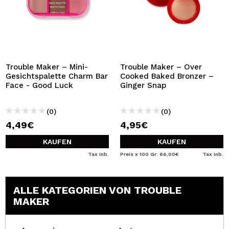
Trouble Maker – Mini-
Trouble Maker – Over
Gesichtspalette Charm Bar
Cooked Baked Bronzer –
Face - Good Luck
Ginger Snap
(0)
(0)
4,49€
4,95€
KAUFEN
KAUFEN
Tax Inb.
Preis x 100 Gr: 66,00€
Tax Inb.
ALLE KATEGORIEN VON TROUBLE
MAKER