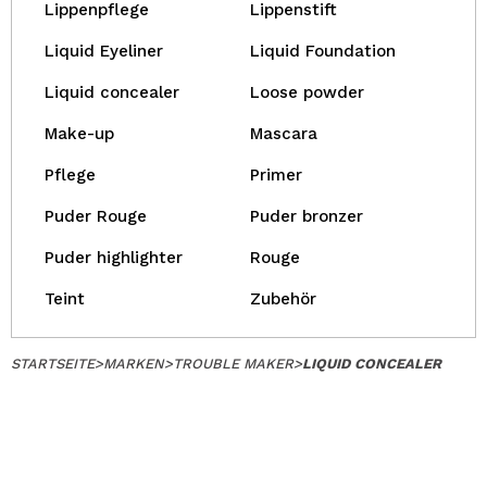
Lippenpflege
Lippenstift
Liquid Eyeliner
Liquid Foundation
Liquid concealer
Loose powder
Make-up
Mascara
Pflege
Primer
Puder Rouge
Puder bronzer
Puder highlighter
Rouge
Teint
Zubehör
STARTSEITE
>
MARKEN
>
TROUBLE MAKER
>
LIQUID CONCEALER