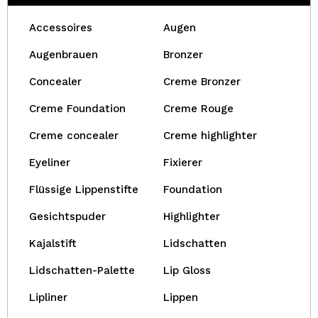
Accessoires
Augen
Augenbrauen
Bronzer
Concealer
Creme Bronzer
Creme Foundation
Creme Rouge
Creme concealer
Creme highlighter
Eyeliner
Fixierer
Flüssige Lippenstifte
Foundation
Gesichtspuder
Highlighter
Kajalstift
Lidschatten
Lidschatten-Palette
Lip Gloss
Lipliner
Lippen