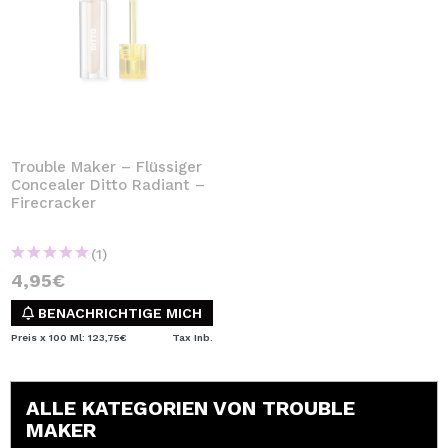
Trouble Maker – Flüssiger
Concealer Ditto Radiant –
Firecracker
(1)
4,95€
BENACHRICHTIGE MICH
Preis x 100 Ml: 123,75€
Tax Inb.
ALLE KATEGORIEN VON TROUBLE
MAKER