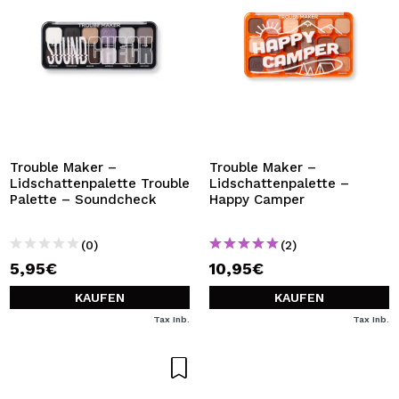
Trouble Maker –
Trouble Maker –
Lidschattenpalette Trouble
Lidschattenpalette –
Palette – Soundcheck
Happy Camper
(0)
(2)
5,95€
10,95€
KAUFEN
KAUFEN
Tax Inb.
Tax Inb.