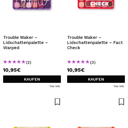
Trouble Maker –
Trouble Maker –
Lidschattenpalette –
Lidschattenpalette – Fact
Warped
Check
(2)
(3)
10,95€
10,95€
KAUFEN
KAUFEN
Tax Inb.
Tax Inb.