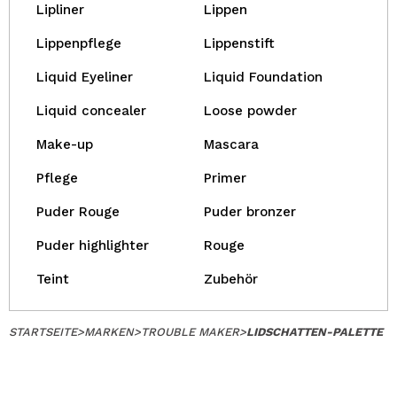
Lipliner
Lippen
Lippenpflege
Lippenstift
Liquid Eyeliner
Liquid Foundation
Liquid concealer
Loose powder
Make-up
Mascara
Pflege
Primer
Puder Rouge
Puder bronzer
Puder highlighter
Rouge
Teint
Zubehör
STARTSEITE
>
MARKEN
>
TROUBLE MAKER
>
LIDSCHATTEN-PALETTE