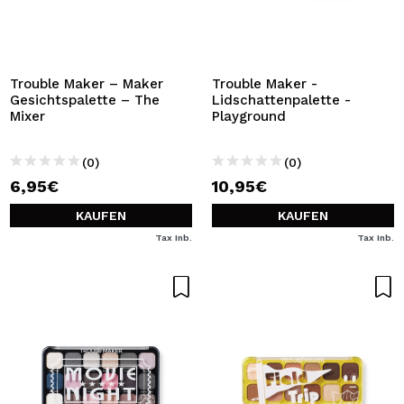
Trouble Maker – Maker
Trouble Maker -
Gesichtspalette – The
Lidschattenpalette -
Mixer
Playground
(0)
(0)
6,95€
10,95€
KAUFEN
KAUFEN
Tax Inb.
Tax Inb.