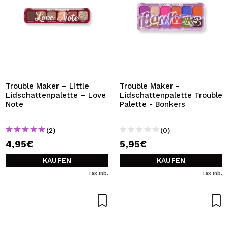
Trouble Maker – Little
Trouble Maker -
Lidschattenpalette – Love
Lidschattenpalette Trouble
Note
Palette - Bonkers
(2)
(0)
4,95€
5,95€
KAUFEN
KAUFEN
Tax Inb.
Tax Inb.