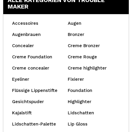
ALLE KATEGORIEN VON TROUBLE
MAKER
Accessoires
Augen
Augenbrauen
Bronzer
Concealer
Creme Bronzer
Creme Foundation
Creme Rouge
Creme concealer
Creme highlighter
Eyeliner
Fixierer
Flüssige Lippenstifte
Foundation
Gesichtspuder
Highlighter
Kajalstift
Lidschatten
Lidschatten-Palette
Lip Gloss