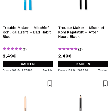
Trouble Maker – Mischief
Trouble Maker – Mischief
Kohl Kajalstift – Bad Habit
Kohl Kajalstift – After
Blue
Hours Black
(1)
(2)
2,49€
2,49€
KAUFEN
KAUFEN
Preis x 100 Gr: 207,50€
Tax Inb.
Preis x 100 Gr: 207,50€
Tax Inb.