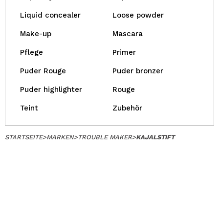
Liquid concealer
Loose powder
Make-up
Mascara
Pflege
Primer
Puder Rouge
Puder bronzer
Puder highlighter
Rouge
Teint
Zubehör
STARTSEITE
>
MARKEN
>
TROUBLE MAKER
>
KAJALSTIFT