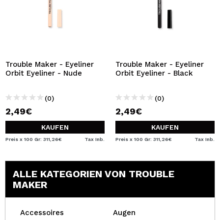
Trouble Maker - Eyeliner
Trouble Maker - Eyeliner
Orbit Eyeliner - Nude
Orbit Eyeliner - Black
(0)
(0)
2,49€
2,49€
KAUFEN
KAUFEN
Preis x 100 Gr: 311,26€
Tax Inb.
Preis x 100 Gr: 311,26€
Tax Inb.
ALLE KATEGORIEN VON TROUBLE
MAKER
Accessoires
Augen