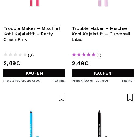
Trouble Maker – Mischief
Trouble Maker – Mischief
Kohl Kajalstift – Party
Kohl Kajalstift – Curveball
Crash Pink
Lilac
(0)
(1)
2,49€
2,49€
KAUFEN
KAUFEN
Preis x 100 Gr: 207,50€
Tax Inb.
Preis x 100 Gr: 207,50€
Tax Inb.