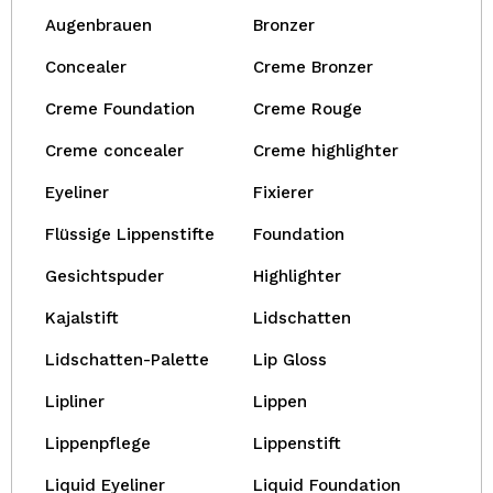
Augenbrauen
Bronzer
Concealer
Creme Bronzer
Creme Foundation
Creme Rouge
Creme concealer
Creme highlighter
Eyeliner
Fixierer
Flüssige Lippenstifte
Foundation
Gesichtspuder
Highlighter
Kajalstift
Lidschatten
Lidschatten-Palette
Lip Gloss
Lipliner
Lippen
Lippenpflege
Lippenstift
Liquid Eyeliner
Liquid Foundation