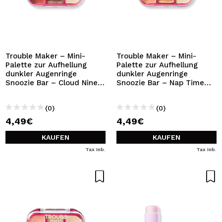
Trouble Maker – Mini-
Trouble Maker – Mini-
Palette zur Aufhellung
Palette zur Aufhellung
dunkler Augenringe
dunkler Augenringe
Snoozie Bar – Cloud Nine
Snoozie Bar – Nap Time
Dark
Medium
(0)
(0)
4,49€
4,49€
KAUFEN
KAUFEN
Tax Inb.
Tax Inb.