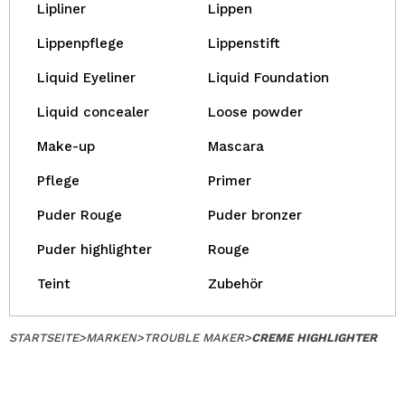
Lipliner
Lippen
Lippenpflege
Lippenstift
Liquid Eyeliner
Liquid Foundation
Liquid concealer
Loose powder
Make-up
Mascara
Pflege
Primer
Puder Rouge
Puder bronzer
Puder highlighter
Rouge
Teint
Zubehör
STARTSEITE
>
MARKEN
>
TROUBLE MAKER
>
CREME HIGHLIGHTER