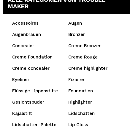
MAKER
Accessoires
Augen
Augenbrauen
Bronzer
Concealer
Creme Bronzer
Creme Foundation
Creme Rouge
Creme concealer
Creme highlighter
Eyeliner
Fixierer
Flüssige Lippenstifte
Foundation
Gesichtspuder
Highlighter
Kajalstift
Lidschatten
Lidschatten-Palette
Lip Gloss