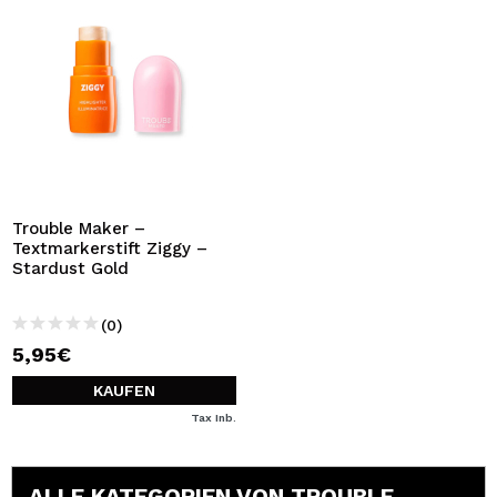
Trouble Maker –
Textmarkerstift Ziggy –
Stardust Gold
(0)
5,95€
KAUFEN
Tax Inb.
ALLE KATEGORIEN VON TROUBLE