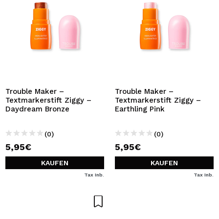
Trouble Maker –
Trouble Maker –
Textmarkerstift Ziggy –
Textmarkerstift Ziggy –
Daydream Bronze
Earthling Pink
(0)
(0)
5,95€
5,95€
KAUFEN
KAUFEN
Tax Inb.
Tax Inb.