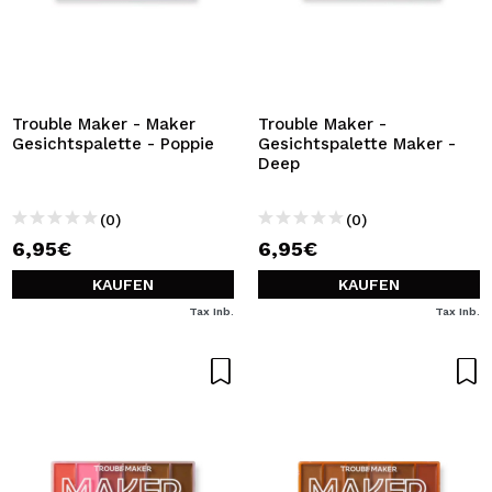
Trouble Maker - Maker
Trouble Maker -
Gesichtspalette - Poppie
Gesichtspalette Maker -
Deep
(0)
(0)
6,95€
6,95€
KAUFEN
KAUFEN
Tax Inb.
Tax Inb.