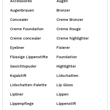
Accessoires
Augen
Augenbrauen
Bronzer
Concealer
Creme Bronzer
Creme Foundation
Creme Rouge
Creme concealer
Creme highlighter
Eyeliner
Fixierer
Flüssige Lippenstifte
Foundation
Gesichtspuder
Highlighter
Kajalstift
Lidschatten
Lidschatten-Palette
Lip Gloss
Lipliner
Lippen
Lippenpflege
Lippenstift