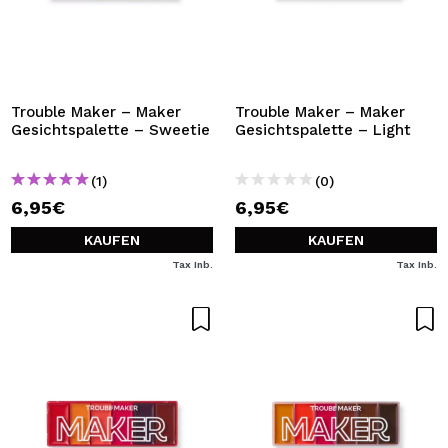
Trouble Maker – Maker
Trouble Maker – Maker
Gesichtspalette – Sweetie
Gesichtspalette – Light
(1)
(0)
6,95€
6,95€
KAUFEN
KAUFEN
Tax Inb.
Tax Inb.