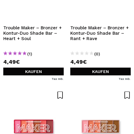
Trouble Maker – Bronzer +
Trouble Maker – Bronzer +
Kontur-Duo Shade Bar –
Kontur-Duo Shade Bar –
Heart + Soul
Rant + Rave
(1)
(0)
4,49€
4,49€
KAUFEN
KAUFEN
Tax Inb.
Tax Inb.