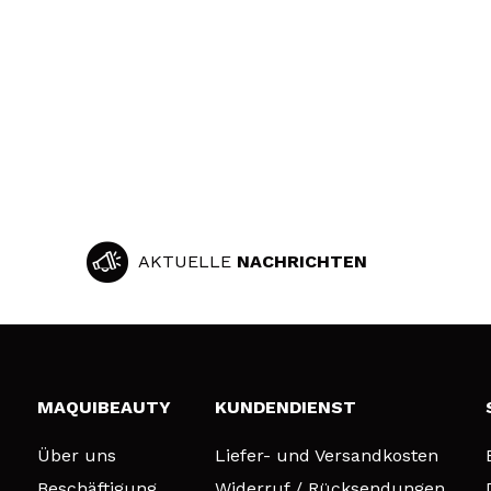
AKTUELLE
NACHRICHTEN
MAQUIBEAUTY
KUNDENDIENST
Über uns
Liefer- und Versandkosten
Beschäftigung
Widerruf / Rücksendungen