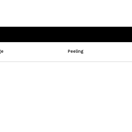
ge
Peeling