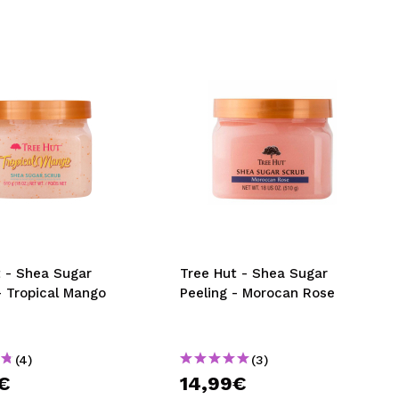
t - Shea Sugar
Tree Hut - Shea Sugar
- Tropical Mango
Peeling - Morocan Rose
(4)
(3)
€
14,99€