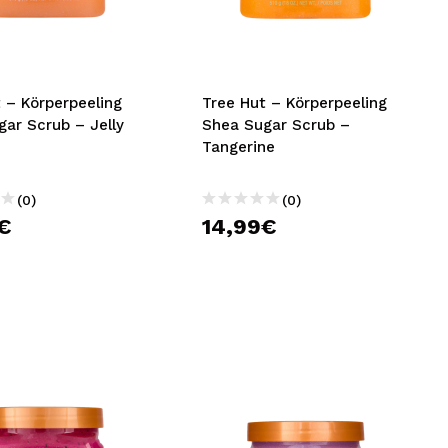
nsehen.
NUTZERKONTO ERSTELLEN
 – Körperpeeling
Tree Hut – Körperpeeling
ar Scrub – Jelly
Shea Sugar Scrub –
Tangerine
(0)
(0)
€
14,99€