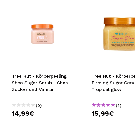
Tree Hut - Körperpeeling
Tree Hut - Körperpe
Shea Sugar Scrub - Shea-
Firming Sugar Scru
Zucker und Vanille
Tropical glow
(0)
(2)
14,99€
15,99€