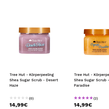
Tree Hut - Körperpeeling
Tree Hut - Körperpe
Shea Sugar Scrub - Desert
Shea Sugar Scrub 
Haze
Paradise
(0)
(2)
14,99€
14,99€