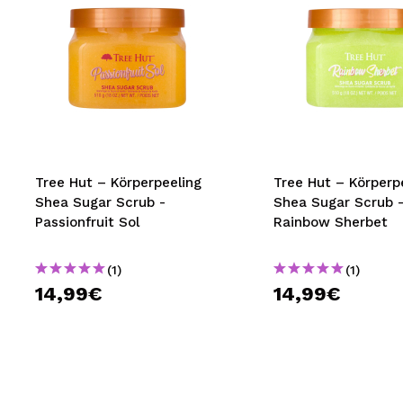
Tree Hut – Körperpeeling
Tree Hut – Körperp
Shea Sugar Scrub -
Shea Sugar Scrub 
Passionfruit Sol
Rainbow Sherbet
(1)
(1)
14,99€
14,99€