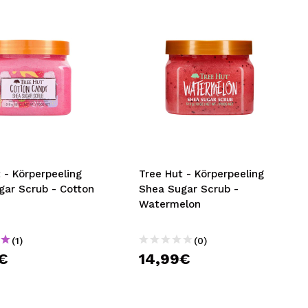
 - Körperpeeling
Tree Hut - Körperpeeling
gar Scrub - Cotton
Shea Sugar Scrub -
Watermelon
(1)
(0)
€
14,99€