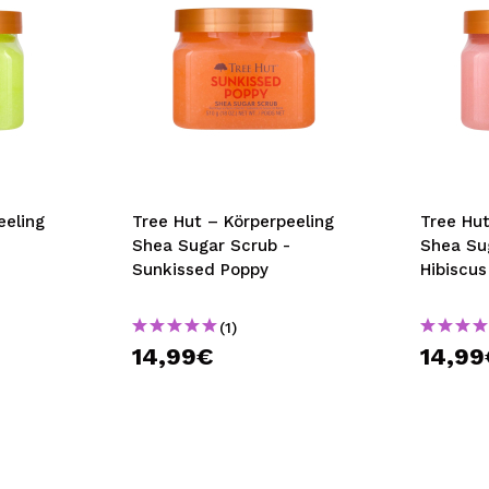
eeling
Tree Hut – Körperpeeling
Tree Hut
-
Shea Sugar Scrub -
Shea Su
Sunkissed Poppy
Hibiscus
(1)
14,99€
14,99