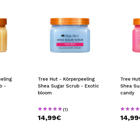
eling
Tree Hut - Körperpeeling
Tree Hut
b -
Shea Sugar Scrub - Exotic
Shea Su
bloom
candy
(1)
14,99€
14,99