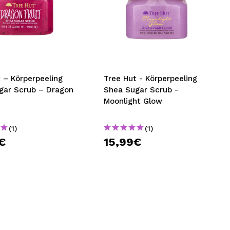
 – Körperpeeling
Tree Hut - Körperpeeling
gar Scrub – Dragon
Shea Sugar Scrub -
Moonlight Glow
(1)
(1)
€
15,99€