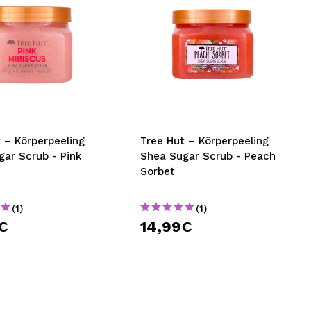
 – Körperpeeling
Tree Hut – Körperpeeling
gar Scrub - Pink
Shea Sugar Scrub - Peach
Sorbet
(1)
(1)
€
14,99€