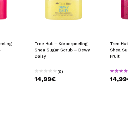
eeling
Tree Hut – Körperpeeling
Tree Hut
–
Shea Sugar Scrub – Dewy
Shea Su
Daisy
Fruit
(0)
14,99€
14,99