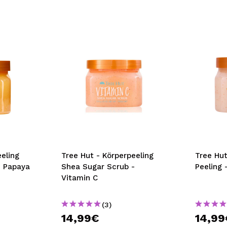
eling
Tree Hut - Körperpeeling
Tree Hu
- Papaya
Shea Sugar Scrub -
Peeling 
Vitamin C
(3)
14,99€
14,99