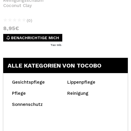
Reinigungsschaum
Coconut Clay
(0)
8,95€
BENACHRICHTIGE MICH
Tax Inb.
ALLE KATEGORIEN VON TOCOBO
Gesichtspflege
Lippenpflege
Pflege
Reinigung
Sonnenschutz